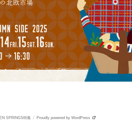
 SPRINGS特集
Proudly powered by WordPress