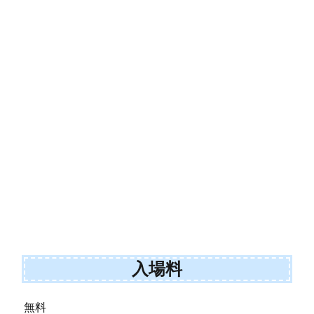
入場料
無料