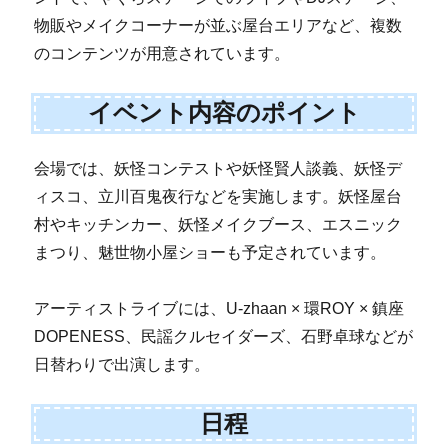
物販やメイクコーナーが並ぶ屋台エリアなど、複数
のコンテンツが用意されています。
イベント内容のポイント
会場では、妖怪コンテストや妖怪賢人談義、妖怪デ
ィスコ、立川百鬼夜行などを実施します。妖怪屋台
村やキッチンカー、妖怪メイクブース、エスニック
まつり、魅世物小屋ショーも予定されています。
アーティストライブには、U-zhaan × 環ROY × 鎮座
DOPENESS、民謡クルセイダーズ、石野卓球などが
日替わりで出演します。
日程