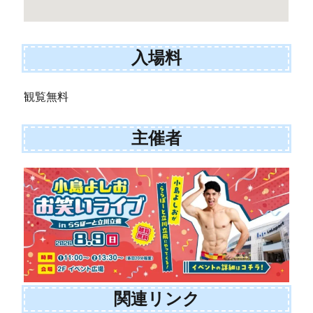
入場料
観覧無料
主催者
関連リンク