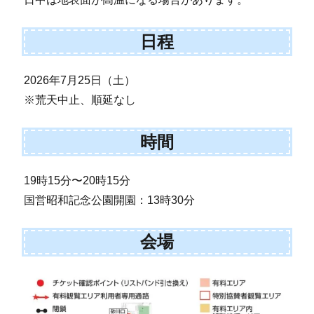
日程
2026年7月25日（土）
※荒天中止、順延なし
時間
19時15分〜20時15分
国営昭和記念公園開園：13時30分
会場