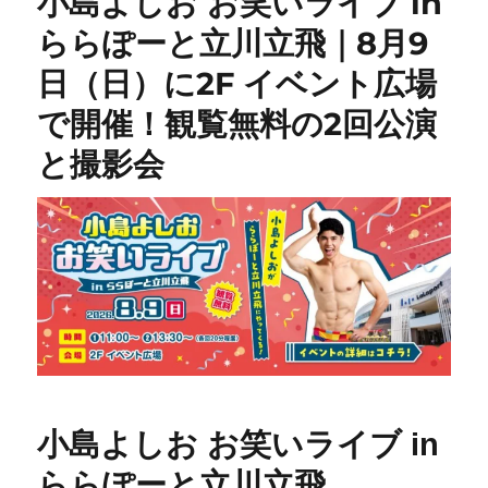
小島よしお お笑いライブ in
ららぽーと立川立飛｜8月9
日（日）に2F イベント広場
で開催！観覧無料の2回公演
と撮影会
小島よしお お笑いライブ in
ららぽーと立川立飛