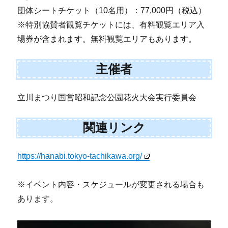
団体シートチケット（10名用）：77,000円（税込）
※特別協賛者観覧チケットには、有料観覧エリア入
場券が含まれます。無料観覧エリアもあります。
主催者
立川まつり国営昭和記念公園花火大会実行委員会
関連リンク
https://hanabi.tokyo-tachikawa.org/
※イベント内容・スケジュールが変更される場合も
あります。