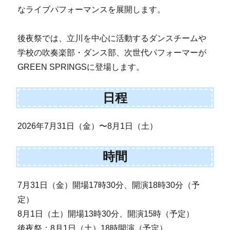
なライブパフォーマンスを展開します。
後夜祭では、立川を中心に活動するダンスチームや
学校の吹奏楽部・ダンス部、次世代パフォーマーが
GREEN SPRINGSに登場します。
日程
2026年7月31日（金）〜8月1日（土）
時間
7月31日（金）開場17時30分、開演18時30分（予
定）
8月1日（土）開場13時30分、開演15時（予定）
後夜祭：8月1日（土）18時開演（予定）