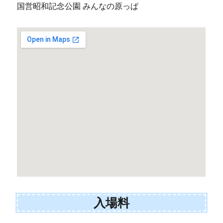
国営昭和記念公園 みんなの原っぱ
入場料