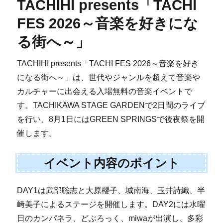
TACHIHI presents「TACHI
FES 2026～音楽を好きにな
る街へ～」
TACHIHI presents「TACHI FES 2026～音楽を好き
になる街へ～」は、世代やジャンルを超えて音楽や
カルチャーに出会える入場無料の音楽イベントで
す。TACHIKAWA STAGE GARDENで2日間のライブ
を行い、8月1日にはGREEN SPRINGSで後夜祭を開
催します。
イベント内容のポイント
DAY1は武部聡志と大原櫻子、城南海、玉井詩織、半
﨑美子によるステージを開催します。DAY2には水曜
日のカンパネラ、どぶろっく、miwaが出演し、多彩