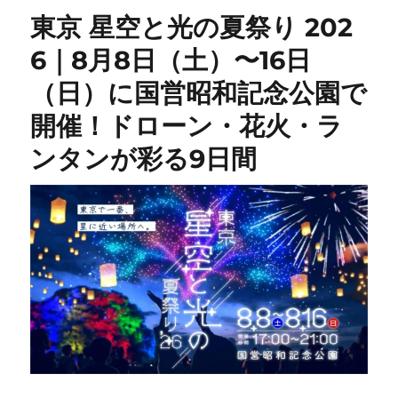
東京 星空と光の夏祭り 202
6｜8月8日（土）〜16日
（日）に国営昭和記念公園で
開催！ドローン・花火・ラ
ンタンが彩る9日間