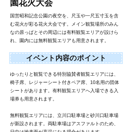
園花火大会
国営昭和記念公園の夜空を、尺玉や一尺五寸玉を含
む花火が彩る花火大会です。メイン観覧場所のみん
なの原っぱとその周辺には有料観覧エリアが設けら
れ、園内には無料観覧エリアも用意されます。
イベント内容のポイント
ゆったりと観覧できる特別協賛者観覧エリアには、
椅子席、レジャーシート付きペア席、10名用の団体
シートがあります。有料観覧エリアへ入場できる入
場券も用意されます。
無料観覧エリアには、立川口駐車場と砂川口駐車場
が新設されます。両駐車場はアスファルトのため、
日中は地表面が高温になる場合があります。