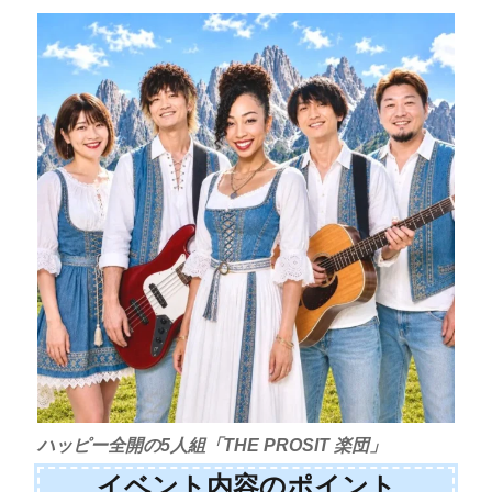
ハッピー全開の5人組「THE PROSIT 楽団」
イベント内容のポイント