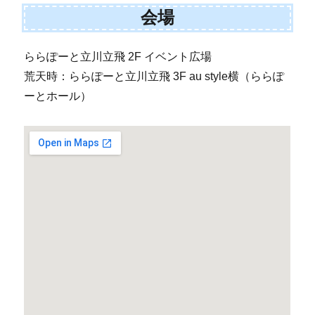
会場
ららぽーと立川立飛 2F イベント広場
荒天時：ららぽーと立川立飛 3F au style横（ららぽ
ーとホール）