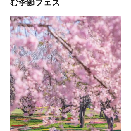
む季節フェス