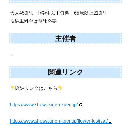
大人450円、中学生以下無料、65歳以上210円
※駐車料金は別途必要
主催者
–
関連リンク
関連リンクはこちら
https://www.showakinen-koen.jp/
https://www.showakinen-koen.jp/flower-festival/