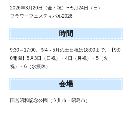
2026年3月20日（金・祝）〜5月24日（日）
フラワーフェスティバル2026
時間
9:30～17:00、※4～5月の土日祝は18:00まで、【9:0
0開園】5月3日（日祝）・4日（月祝）・5（火
祝）・6（水振休）
会場
国営昭和記念公園（立川市・昭島市）