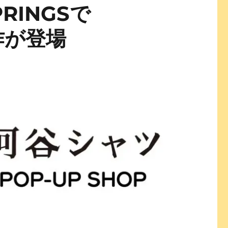
RINGSで
作が登場