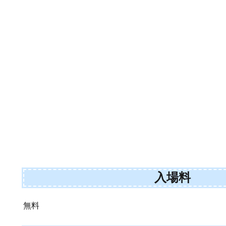
入場料
無料