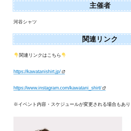
主催者
河谷シャツ
関連リンク
関連リンクはこちら
https://kawatanishirt.jp/
https://www.instagram.com/kawatani_shirt/
※イベント内容・スケジュールが変更される場合もあり