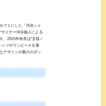
セプトにした「河谷シャ
。デザイナー河谷義人による
。2025年秋冬は“文様／
るシャツやワンピースを展
なデザインが魅力のポッ