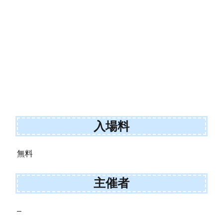
入場料
無料
主催者
–